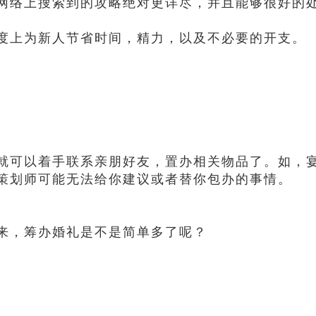
网络上搜索到的攻略绝对更详尽，并且能够很好的
度上为新人节省时间，精力，以及不必要的开支。
就可以着手联系亲朋好友，置办相关物品了。如，
策划师可能无法给你建议或者替你包办的事情。
来，筹办婚礼是不是简单多了呢？