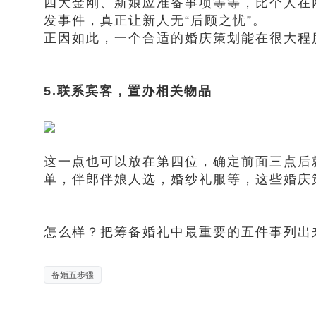
四大金刚、新娘应准备事项等等，比个人在
发事件，真正让新人无“后顾之忧”。
正因如此，一个合适的婚庆策划能在很大程
5.联系宾客，置办相关物品
这一点也可以放在第四位，确定前面三点后
单，伴郎伴娘人选，婚纱礼服等，这些婚庆
怎么样？把筹备婚礼中最重要的五件事列出
备婚五步骤