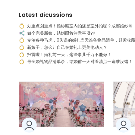
Latest dicussions
划重点划重点！婚纱照室内拍还是室外拍呢？成都婚纱照
做个完美新娘，结婚跟妆注意事项??
专治各种马虎，0失误的婚礼当天准备物品清单，赶紧收
新娘子，怎么让自己在婚礼上更美艳动人？
扫雷啦！婚礼前一天，这些事儿千万不能做！
最全婚礼物品清单录，结婚前一天对着清点一遍准没错！