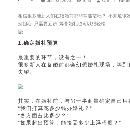
Jun 03 , 2020
1000
Ooi
|
Gener
相信很多准新人们在结婚前都非常迷茫吧？ 不知道该
别担心 只需要五步 筹备婚礼也可以很轻松！
1.确定婚礼预算
最重要的环节，没有之一！
很多新人在备婚前都会幻想婚礼现场，等到
失望。
其实，在婚礼前，与另一半商量确定自己用
“我们打算花多少钱办婚礼？”
“各方面占比多少？”
“如果超出预算，能接受多少上浮程度？”