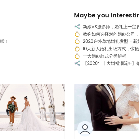
Maybe you interesti
新娘VS摄影师，婚礼上一定
教妳如何选择对的婚纱公司，
藏啦！
2020户外草地婚礼发型 -
10大新人婚礼出场方式，惊
十大婚纱款式分类解析
【2020年十大婚禮潮流✨】