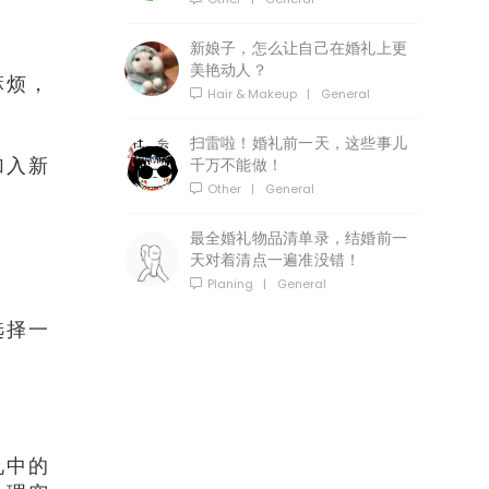
新娘子，怎么让自己在婚礼上更
美艳动人？
麻烦，
Hair & Makeup
|
General
扫雷啦！婚礼前一天，这些事儿
千万不能做！
加入新
Other
|
General
最全婚礼物品清单录，结婚前一
天对着清点一遍准没错！
Planing
|
General
选择一
礼中的