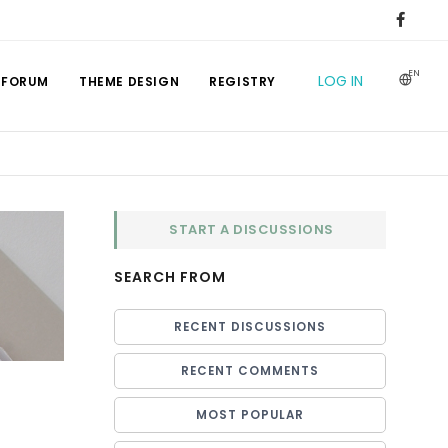
EN
LOG IN
 FORUM
THEME DESIGN
REGISTRY
START A DISCUSSIONS
SEARCH FROM
RECENT DISCUSSIONS
RECENT COMMENTS
MOST POPULAR