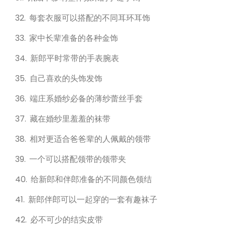
32. 每套衣服可以搭配的不同耳环耳饰
33. 家中长辈准备的各种金饰
34. 新郎平时常带的手表腕表
35. 自己喜欢的头饰发饰
36. 端庄系婚纱必备的薄纱蕾丝手套
37. 藏在婚纱里羞羞的袜带
38. 相对更适合爸爸辈的人佩戴的领带
39. 一个可以搭配领带的领带夹
40. 给新郎和伴郎准备的不同颜色领结
41. 新郎伴郎可以一起穿的一套有趣袜子
42. 必不可少的结实皮带