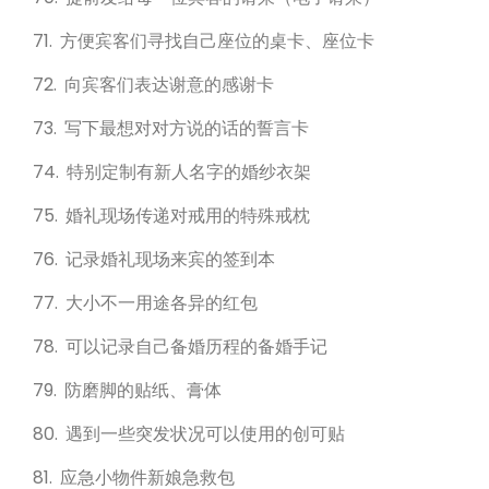
71. 方便宾客们寻找自己座位的桌卡、座位卡
72. 向宾客们表达谢意的感谢卡
73. 写下最想对对方说的话的誓言卡
74. 特别定制有新人名字的婚纱衣架
75. 婚礼现场传递对戒用的特殊戒枕
76. 记录婚礼现场来宾的签到本
77. 大小不一用途各异的红包
78. 可以记录自己备婚历程的备婚手记
79. 防磨脚的贴纸、膏体
80. 遇到一些突发状况可以使用的创可贴
81. 应急小物件新娘急救包