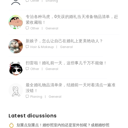
Other
|
Sharing
专治各种马虎，0失误的婚礼当天准备物品清单，赶
紧收藏啦！
Other
|
General
新娘子，怎么让自己在婚礼上更美艳动人？
Hair & Makeup
|
General
扫雷啦！婚礼前一天，这些事儿千万不能做！
Other
|
General
最全婚礼物品清单录，结婚前一天对着清点一遍准
没错！
Planing
|
General
Latest dicussions
划重点划重点！婚纱照室内拍还是室外拍呢？成都婚纱照