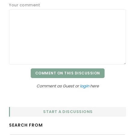
Your comment
COMMENT ON THIS DISCUSSION
Comment as Guest or
login
here
START A DISCUSSIONS
SEARCH FROM