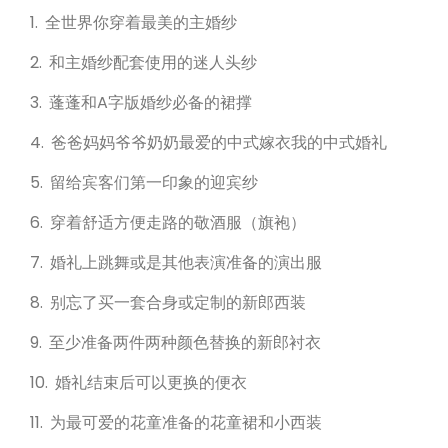
1. 全世界你穿着最美的主婚纱
2. 和主婚纱配套使用的迷人头纱
3. 蓬蓬和A字版婚纱必备的裙撑
4. 爸爸妈妈爷爷奶奶最爱的中式嫁衣我的中式婚礼
5. 留给宾客们第一印象的迎宾纱
6. 穿着舒适方便走路的敬酒服（旗袍）
7. 婚礼上跳舞或是其他表演准备的演出服
8. 别忘了买一套合身或定制的新郎西装
9. 至少准备两件两种颜色替换的新郎衬衣
10. 婚礼结束后可以更换的便衣
11. 为最可爱的花童准备的花童裙和小西装