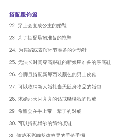
搭配服饰篇
22. 穿上会变成公主的婚鞋
23. 为了搭配晨袍准备的拖鞋
24. 为舞蹈或表演环节准备的运动鞋
25. 无法长时间穿高跟鞋的新娘应准备的厚底鞋
26. 合脚且搭配新郎西装颜色的男士皮鞋
27. 可以收纳新人婚礼当天随身物品的婚包
28. 求婚那天闪亮亮的钻戒晒晒我的钻戒
29. 希望会在手上带一辈子的对戒
30. 可以搭配婚纱的简约项链
31. 佩戴不影响整体效果的手链手镯