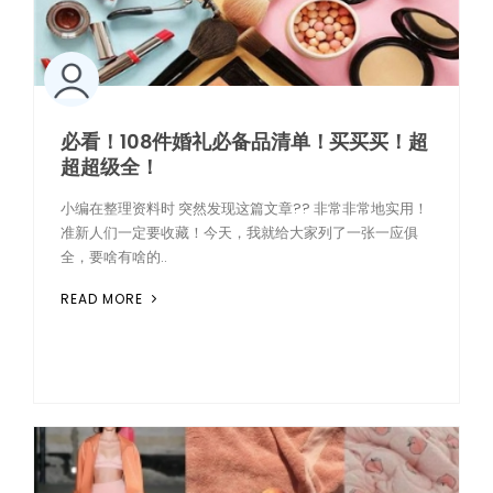
必看！108件婚礼必备品清单！买买买！超
超超级全！
小编在整理资料时 突然发现这篇文章?? 非常非常地实用！
准新人们一定要收藏！今天，我就给大家列了一张一应俱
全，要啥有啥的..
READ MORE