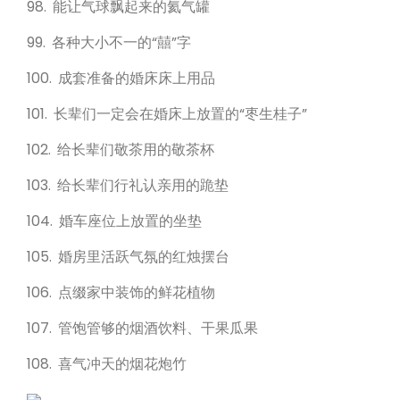
98. 能让气球飘起来的氦气罐
99. 各种大小不一的“囍”字
100. 成套准备的婚床床上用品
101. 长辈们一定会在婚床上放置的“枣生桂子”
102. 给长辈们敬茶用的敬茶杯
103. 给长辈们行礼认亲用的跪垫
104. 婚车座位上放置的坐垫
105. 婚房里活跃气氛的红烛摆台
106. 点缀家中装饰的鲜花植物
107. 管饱管够的烟酒饮料、干果瓜果
108. 喜气冲天的烟花炮竹