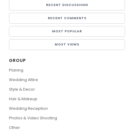
RECENT DISCUSSIONS
RECENT COMMENTS
MOST POPULAR
MOST VIEWS
GROUP
Planing
Wedding Attire
Style & Decor
Hair & Makeup
Wedding Reception
Photos & Video Shooting
Other