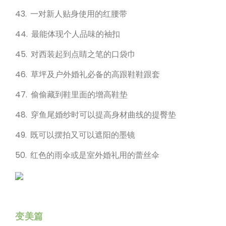
43. 一对新人贴身使用的红腰带
44. 最能体现个人品味的袖扣
45. 对西装起到点睛之笔的口袋巾
46. 草坪及户外婚礼必备的高跟鞋鞋跟套
47. 偷偷藏到鞋里面的增高鞋垫
48. 穿鱼尾婚纱时可以提高身材曲线的提臀垫
49. 既可以摆拍又可以遮阳的墨镜
50. 红色的雨伞或是室外婚礼用的蕾丝伞
变美篇