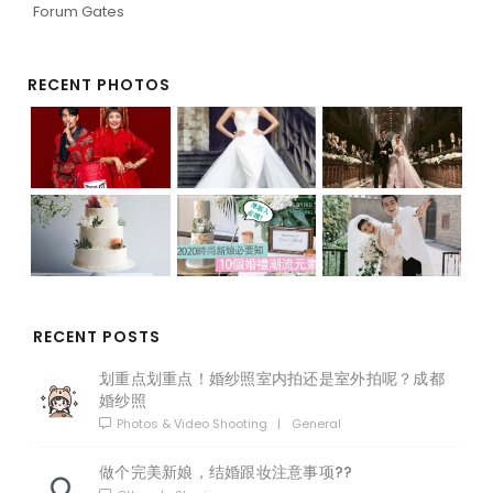
Forum Gates
RECENT PHOTOS
RECENT POSTS
划重点划重点！婚纱照室内拍还是室外拍呢？成都
婚纱照
Photos & Video Shooting
|
General
做个完美新娘，结婚跟妆注意事项??