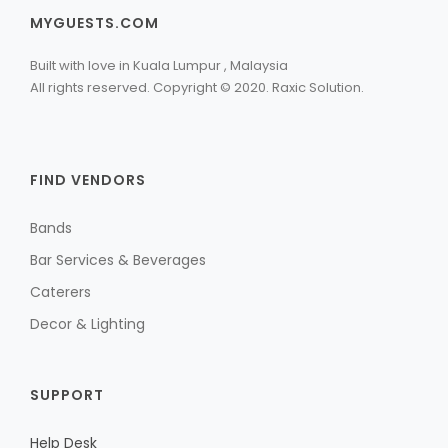
MYGUESTS.COM
Built with love in Kuala Lumpur , Malaysia
All rights reserved. Copyright © 2020. Raxic Solution.
FIND VENDORS
Bands
Bar Services & Beverages
Caterers
Decor & Lighting
SUPPORT
Help Desk