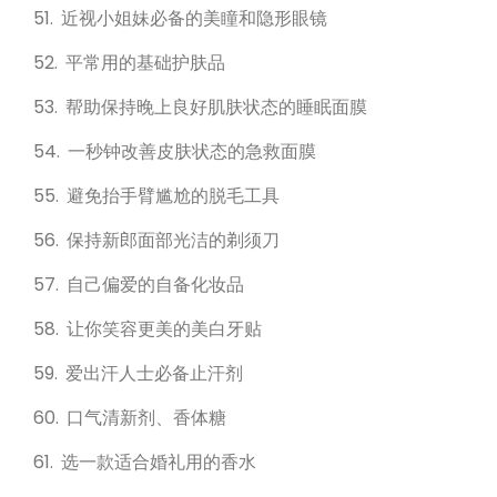
51. 近视小姐妹必备的美瞳和隐形眼镜
52. 平常用的基础护肤品
53. 帮助保持晚上良好肌肤状态的睡眠面膜
54. 一秒钟改善皮肤状态的急救面膜
55. 避免抬手臂尴尬的脱毛工具
56. 保持新郎面部光洁的剃须刀
57. 自己偏爱的自备化妆品
58. 让你笑容更美的美白牙贴
59. 爱出汗人士必备止汗剂
60. 口气清新剂、香体糖
61. 选一款适合婚礼用的香水