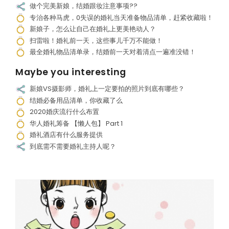
做个完美新娘，结婚跟妆注意事项??
专治各种马虎，0失误的婚礼当天准备物品清单，赶紧收藏啦！
新娘子，怎么让自己在婚礼上更美艳动人？
扫雷啦！婚礼前一天，这些事儿千万不能做！
最全婚礼物品清单录，结婚前一天对着清点一遍准没错！
Maybe you interesting
新娘VS摄影师，婚礼上一定要拍的照片到底有哪些？
结婚必备用品清单，你收藏了么
2020婚庆流行什么布置
华人婚礼筹备 【懒人包】 Part 1
婚礼酒店有什么服务提供
到底需不需要婚礼主持人呢？