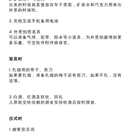
出发的时候就直接放在车子里面，矿泉水和巧克力用来出
外景的时候吃。
3.充电宝或手机备用电池
4.外景拍照道具
可以准备气球、彩带、阳伞等小道具，为外景拍摄增加更
多乐趣。可交给伴郎伴娘保管。
迎宾时
1.扎烟用的带子、剪刀
如果要扎烟，准备扎烟的绳子还有剪刀。如果不扎，没有
这项。
2.白酒、红酒及软饮、回礼
入席前交给信赖的朋友安排给酒店按时摆放。
仪式时
1.婚誓宣言词