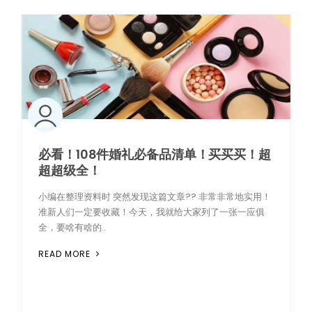
必看！108件婚礼必备品清单！买买买！超
超超级全！
小编在整理资料时 突然发现这篇文章?? 非常非常地实用！
准新人们一定要收藏！今天，我就给大家列了一张一应俱
全，要啥有啥的..
READ MORE