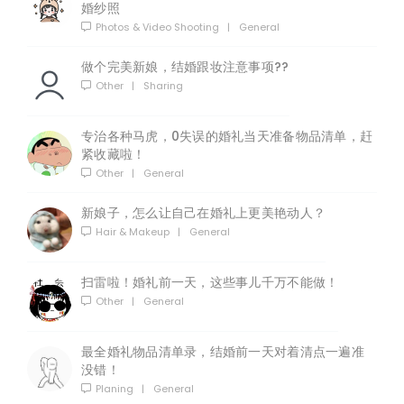
婚纱照
Photos & Video Shooting
|
General
做个完美新娘，结婚跟妆注意事项??
Other
|
Sharing
专治各种马虎，0失误的婚礼当天准备物品清单，赶
紧收藏啦！
Other
|
General
新娘子，怎么让自己在婚礼上更美艳动人？
Hair & Makeup
|
General
扫雷啦！婚礼前一天，这些事儿千万不能做！
Other
|
General
最全婚礼物品清单录，结婚前一天对着清点一遍准
没错！
Planing
|
General