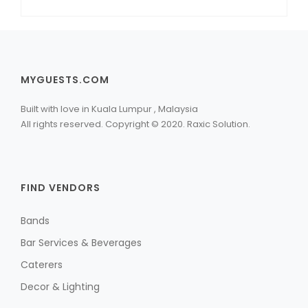
MYGUESTS.COM
Built with love in Kuala Lumpur , Malaysia
All rights reserved. Copyright © 2020. Raxic Solution.
FIND VENDORS
Bands
Bar Services & Beverages
Caterers
Decor & Lighting