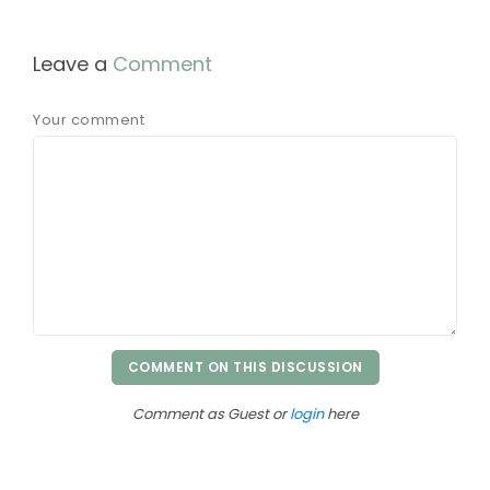
Leave a
Comment
Your comment
COMMENT ON THIS DISCUSSION
Comment as Guest or
login
here