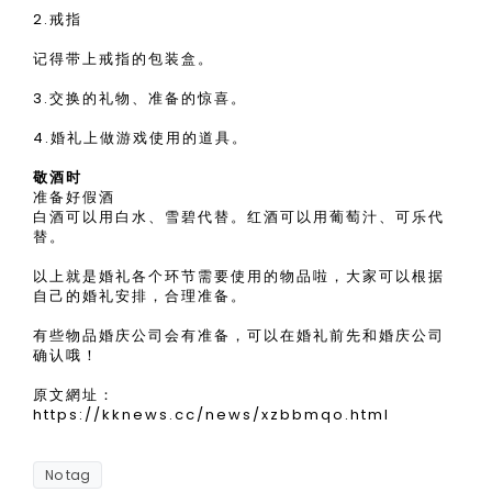
2.戒指
记得带上戒指的包装盒。
3.交换的礼物、准备的惊喜。
4.婚礼上做游戏使用的道具。
敬酒时
准备好假酒
白酒可以用白水、雪碧代替。红酒可以用葡萄汁、可乐代
替。
以上就是婚礼各个环节需要使用的物品啦，大家可以根据
自己的婚礼安排，合理准备。
有些物品婚庆公司会有准备，可以在婚礼前先和婚庆公司
确认哦！
原文網址：
https://kknews.cc/news/xzbbmqo.html
No tag