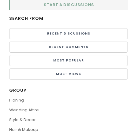
START A DISCUSSIONS
SEARCH FROM
RECENT DISCUSSIONS
RECENT COMMENTS
MOST POPULAR
MOST VIEWS
GROUP
Planing
Wedding Attire
Style & Decor
Hair & Makeup