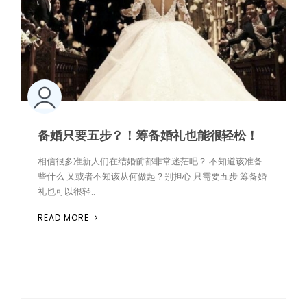
备婚只要五步？！筹备婚礼也能很轻松！
相信很多准新人们在结婚前都非常迷茫吧？ 不知道该准备
些什么 又或者不知该从何做起？别担心 只需要五步 筹备婚
礼也可以很轻..
READ MORE