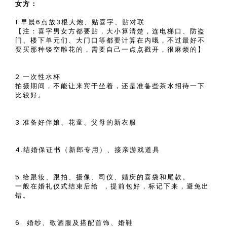
女方：
1.早晨6点放3根大炮、贴喜字、贴对联
【注：喜字男女方都要贴，大小算清楚，连电梯口、防盗
门、楼下单元们、大门口等都要计算在内哦，不过最好不
要买那种镂空雕花的，需要自己一点点戳开，很麻烦的】
2.一次性水杯
拍摄期间，不能让来宾干坐着，还是准备些茶水招待一下
比较好。
3.准备好伴娘、花童、父母的新衣服
4.结婚保证书（新郎专用）、接亲游戏道具
5.给跟妆、跟拍、摄像、司仪、婚庆的喜袋和尾款。
一般在婚礼仪式结束后给 ，提前包好，标记下来，避免出
错。
6. 婚纱、敬酒服及搭配首饰、婚鞋