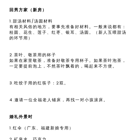
回男方家（新房）
1.甜汤材料/汤圆材料
有相关风俗的地方，要事先准备好材料。一般来说都有：
桂圆、花生、莲子、红枣、银耳、汤圆。（新人互喂甜汤
的环节用）
2.茶叶、敬茶用的杯子
如果在家里敬茶，准备好敬茶专用杯子。如果茶叶泡茶，
一定要提前泡上，不然茶叶飘着的，喝起来不方便。
3.吃饺子用的红筷子：2双。
4.邀请一位全福老人铺床，再找一对小孩滚床。
婚礼外景时
1.红伞（广东、福建新娘专用）
2.矿泉水、巧克力