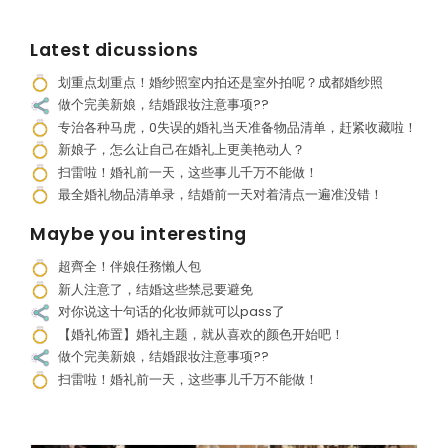
Latest dicussions
划重点划重点！婚纱照室内拍还是室外拍呢？成都婚纱照
做个完美新娘，结婚跟妆注意事项??
专治各种马虎，0失误的婚礼当天准备物品清单，赶紧收藏啦！
新娘子，怎么让自己在婚礼上更美艳动人？
扫雷啦！婚礼前一天，这些事儿千万不能做！
最全婚礼物品清单录，结婚前一天对着清点一遍准没错！
Maybe you interesting
超齊全！伴娘任務懶人包
新人注意了，结婚这些禁忌要避免
对你说这十句话的化妆师就可以pass了
【婚礼佈置】婚礼主题，就从喜欢的颜色开始吧！
做个完美新娘，结婚跟妆注意事项??
扫雷啦！婚礼前一天，这些事儿千万不能做！