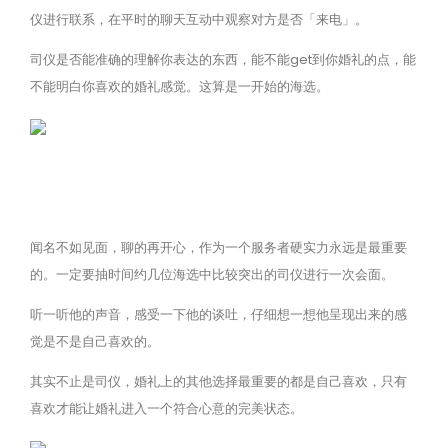
仪进行联系，在平时的聊天互动中观察对方是否「来电」。
司仪是否能准确的理解你表达的东西，能不能get到你婚礼的点，能
不能明白你喜欢的婚礼感觉。这算是一开始的海选。
闻名不如见面，聊的再开心，作为一个服务者硬实力永远是最重要
的。一定要抽时间约几位海选中比较突出的司仪进行一次会面。
听一听他的声音，感受一下他的谈吐，仔细想一想他呈现出来的感
觉是不是自己喜欢的。
其实不止是司仪，婚礼上的其他选择最重要的都是自己喜欢，只有
喜欢才能让婚礼进入一个符合心意的完美状态。