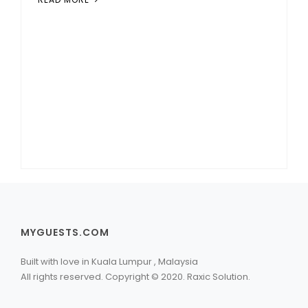
MYGUESTS.COM
Built with love in Kuala Lumpur , Malaysia
All rights reserved. Copyright © 2020. Raxic Solution.