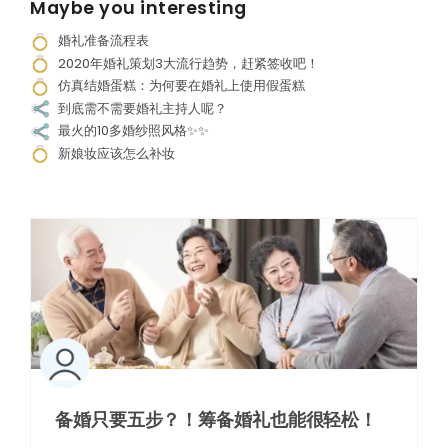
Maybe you interesting
婚礼准备流程表
2020年婚礼策划3大流行趋势，赶紧签收吧！
仿真结婚蛋糕：为何要在婚礼上使用假蛋糕
到底需不需要婚礼主持人呢？
最火的10多婚纱照风格✨✨
新娘妆应该怎么补妆
备婚只要五步？！筹备婚礼也能很轻松！