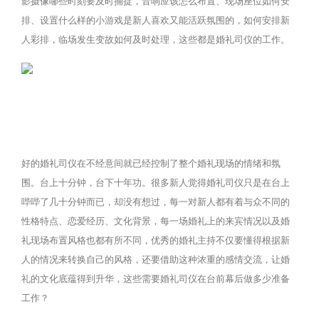
影摄像哪些时刻要及时捕捉，音响应该怎么布置、现场座位如何安
排、设置什么样的小游戏是新人喜欢又能活跃氛围的，如何安排新
人彩排，临场发生变故如何及时处理，这些都是婚礼司仪的工作。
好的婚礼司仪在不经意间就已经控制了整个婚礼现场的情绪和氛
围。
台上十分钟，台下十年功。很多新人觉得婚礼司仪只是在台上
哔哔了几十分钟而已，却没有想过，每一对新人都有着与众不同的
性格特点、恋爱经历、文化背景，每一场婚礼上的来宾情况以及婚
礼现场布置风格也都有所不同，优秀的婚礼主持不仅要懂得根据新
人的情况来转换自己的风格，还要借助这种浓重的感情交流，让婚
礼的文化底蕴得到升华，这些需要婚礼司仪在台前幕后做多少准备
工作？