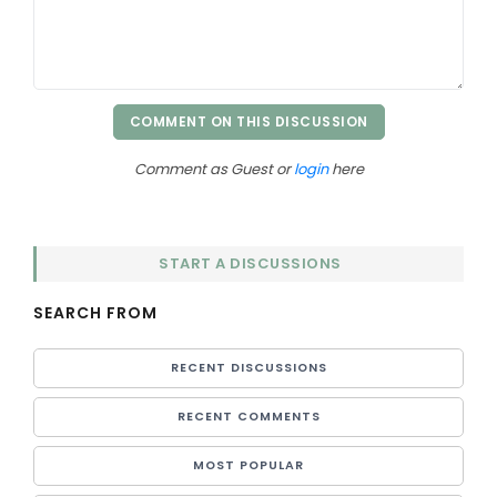
COMMENT ON THIS DISCUSSION
Comment as Guest or
login
here
START A DISCUSSIONS
SEARCH FROM
RECENT DISCUSSIONS
RECENT COMMENTS
MOST POPULAR