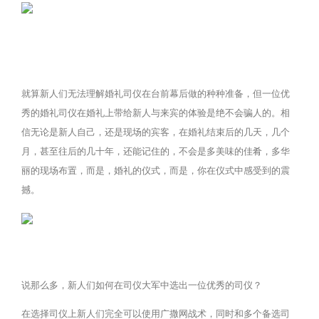
就算新人们无法理解婚礼司仪在台前幕后做的种种准备，但一位优
秀的婚礼司仪在婚礼上带给新人与来宾的体验是绝不会骗人的。相
信无论是新人自己，还是现场的宾客，在婚礼结束后的几天，几个
月，甚至往后的几十年，还能记住的，不会是多美味的佳肴，多华
丽的现场布置，而是，婚礼的仪式，而是，你在仪式中感受到的震
撼。
说那么多，新人们如何在司仪大军中选出一位优秀的司仪？
在选择司仪上新人们完全可以使用广撒网战术，同时和多个备选司