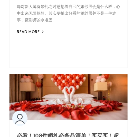
每对新人筹备婚礼之时总想着自己的婚纱照会是什么样，心
中出来无限畅想。其实要拍出好看的婚纱照并不是一件难
事，摄影师的水准固..
READ MORE
必看！108件婚礼必备品清单！买买买！超