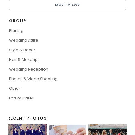
MOST VIEWS
GROUP
Planing
Wedding Attire
Style & Decor
Hair & Makeup
Wedding Reception
Photos & Video Shooting
Other
Forum Gates
RECENT PHOTOS