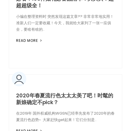
超超级全！
小编在整理资料时 突然发现这篇文章?? 非常非常地实用！
准新人们一定要收藏！今天，我就给大家列了一张一应俱
全，要啥有啥的..
READ MORE
2020年春夏流行色太太太美了吧！时髦的
新娘确定不pick？
在2019年 国外权威机构WGSN已经率先发布了2020年的春
夏流行色趋势~ 大家赶快get起来！它们分别是..
READ MORE