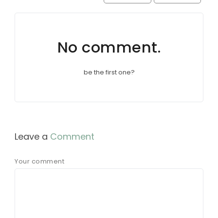
No comment.
be the first one?
Leave a
Comment
Your comment