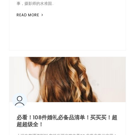
事，摄影师的水准固..
READ MORE
必看！108件婚礼必备品清单！买买买！超
超超级全！