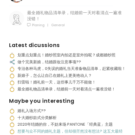
最全婚礼物品清单录，结婚前一天对着清点一遍准
没错！
Planing
|
General
Latest dicussions
划重点划重点！婚纱照室内拍还是室外拍呢？成都婚纱照
做个完美新娘，结婚跟妆注意事项??
专治各种马虎，0失误的婚礼当天准备物品清单，赶紧收藏啦！
新娘子，怎么让自己在婚礼上更美艳动人？
扫雷啦！婚礼前一天，这些事儿千万不能做！
最全婚礼物品清单录，结婚前一天对着清点一遍准没错！
Maybe you interesting
婚礼入场方式??
十大婚纱款式分类解析
2020年结婚的你，不妨来场 PANTONE「经典蓝」主题
想要与众不同的婚礼主题，但却很茫然没有想法? 这五大最经