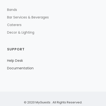
Bands
Bar Services & Beverages
Caterers
Decor & Lighting
SUPPORT
Help Desk
Documentation
© 2020
MyGuests
. All Rights Reserved.