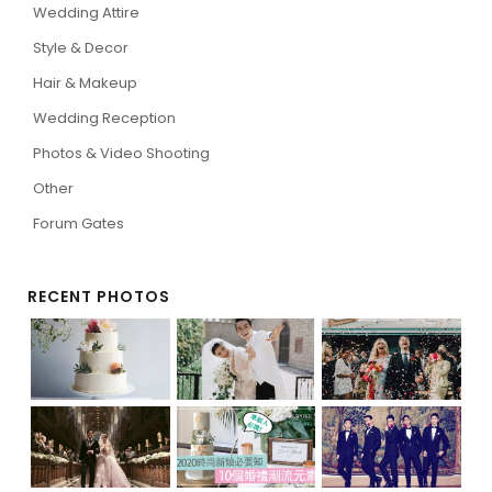
Wedding Attire
Style & Decor
Hair & Makeup
Wedding Reception
Photos & Video Shooting
Other
Forum Gates
RECENT PHOTOS