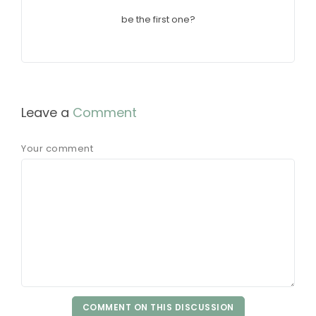
be the first one?
Leave a
Comment
Your comment
COMMENT ON THIS DISCUSSION