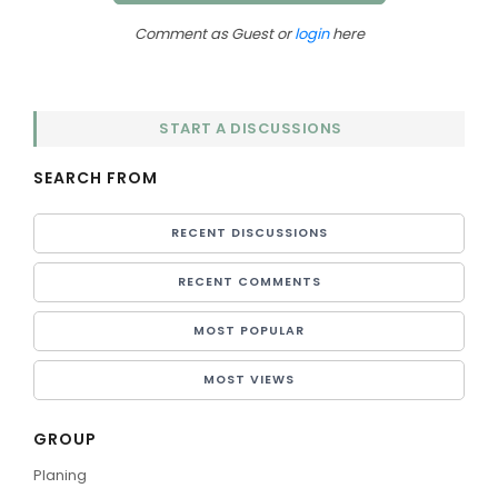
Comment as Guest or
login
here
START A DISCUSSIONS
SEARCH FROM
RECENT DISCUSSIONS
RECENT COMMENTS
MOST POPULAR
MOST VIEWS
GROUP
Planing